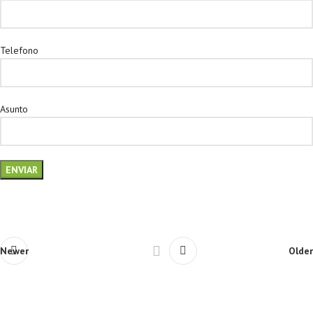
Telefono
Asunto
Newer
Older