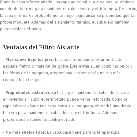
Como la capa inferior añade una capa adicional a la moqueta, se obtiene
una doble barrera para mantener el calor dentro y el frío fuera. De hecho,
la capa inferior es probablemente mejor para aislar su propiedad que la
propia moqueta. Además del aislamiento térmico, el subsuelo también
puede aislar del ruido.
Ventajas del Filtro Aislante
-
Más suave bajo los pies:
la capa inferior suele estar hecha de
espuma, fieltro o material de gofre. Este material, en combinación con
las fibras de la moqueta, proporciona una sensación mucho más
cómoda bajo los pies.
-
Propiedades aislantes:
su lucha por mantener el calor de su casa
en invierno sin subir el termostato puede verse reforzada. Como la
capa inferior añade una capa extra a su moqueta, obtendrá una doble
barrera para mantener el calor dentro y el frío fuera. Además,
proporciona aislamiento contra el ruido.
-
No más suelos fríos:
La capa base tiene para la temperatura